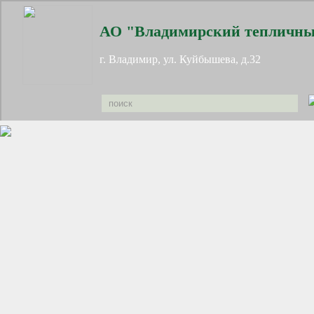
АО "Владимирский тепличны
г. Владимир, ул. Куйбышева, д.32