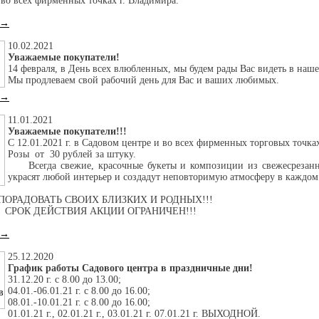
 во всех фирменных точках г. Владимира.
 →
10.02.2021
Уважаемые покупатели!
14 февраля, в День всех влюбленных, мы будем рады Вас видеть в наше
Мы продлеваем свой рабочий день для Вас и ваших любимых.
 →
11.01.2021
Уважаемые покупатели!!!
С 12.01.2021 г. в Садовом центре и во всех фирменных торговых точк
Розы от 30 рублей за штуку.
Всегда свежие, красочные букеты и композиции из свежесрезанн
украсят любой интерьер и создадут неповторимую атмосферу в каждом
РАДОВАТЬ СВОИХ БЛИЗКИХ И РОДНЫХ!!!
СТВИЯ АКЦИИ ОГРАНИЧЕН!!!
 →
25.12.2020
График работы Садового центра в праздничные дни!
31.12.20 г. с 8.00 до 13.00;
04.01.-06.01.21 г. с 8.00 до 16.00;
08.01.-10.01.21 г. с 8.00 до 16.00;
01.01.21 г., 02.01.21 г., 03.01.21 г. 07.01.21 г. ВЫХОДНОЙ.