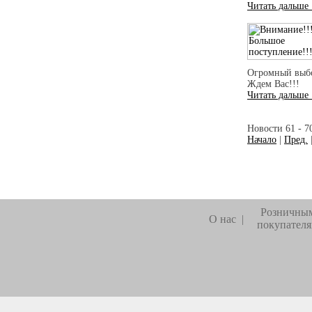
Читать дальше
Огромный выбо
Ждем Вас!!!
Читать дальше
Новости 61 - 7
Начало
|
Пред.
Розничны
О нас
|
покупател