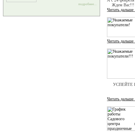
А с 24 февреля
подробнее...
Ждем Вас!!!
Читать дальше
Читать дальше
УСПЕЙТЕ ПО
СРОК ДЕЙ
Читать дальше