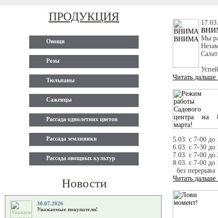
ПРОДУКЦИЯ
17.03
ВНИ
Мы ра
Овощи
Незам
Салат
Розы
Успей
Читать дальше
Тюльпаны
Саженцы
Рассада однолетних цветов
Рассада земляники
5.03. с 7-00 до
6.03. с 7-30 до
7.03. с 7-00 до
Рассада овощных культур
8.03. с 7-00 до
без перерыва
Читать дальше
Новости
30.07.2026
Уважаемые покупатели!