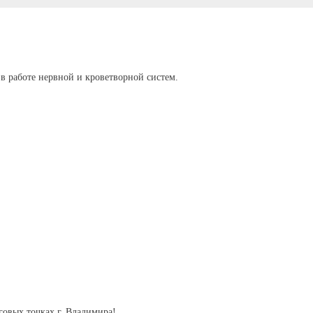
 в работе нервной и кроветворной систем.
говых точках г. Владимира!