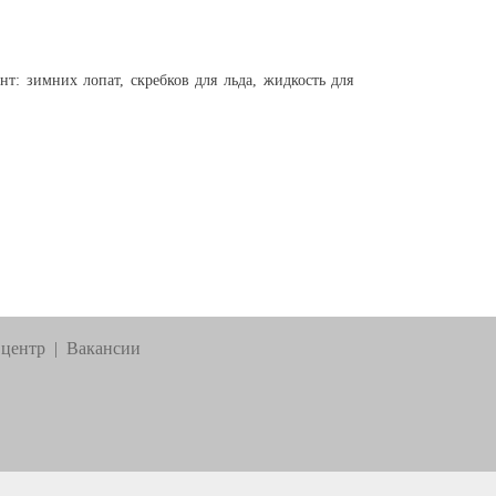
 зимних лопат, скребков для льда, жидкость для
 центр
|
Вакансии