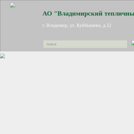
АО "Владимирский тепличны
г. Владимир, ул. Куйбышева, д.32