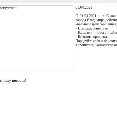
01.04.2021
С 01.04.2021 г. в Садо
города Владимира действ
-Кальцеолярия горшечная
- Примула гошечная;
- Бальзамин новогвинейс
- Бегония горшечная.
Порадуйте себя и близких
Торопитесь, количество о
списку новостей