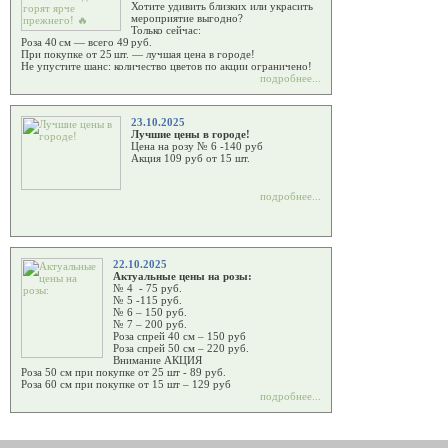
Хотите удивить близких или украсить
мероприятие выгодно?
Только сейчас:
Роза 40 см — всего 49 руб.
При покупке от 25 шт. — лучшая цена в городе!
Не упустите шанс: количество цветов по акции ограничено!
подробнее...
23.10.2025
Лучшие цены в городе!
Цена на розу № 6 -140 руб
Акция 109 руб от 15 шт.
подробнее...
22.10.2025
Актуальные цены на розы:
№ 4 - 75 руб.
№ 5 -115 руб.
№ 6 – 150 руб.
№ 7 – 200 руб.
Роза спрей 40 см – 150 руб
Роза спрей 50 см – 220 руб.
Внимание АКЦИЯ
Роза 50 см при покупке от 25 шт - 89 руб.
Роза 60 см при покупке от 15 шт – 129 руб
подробнее...