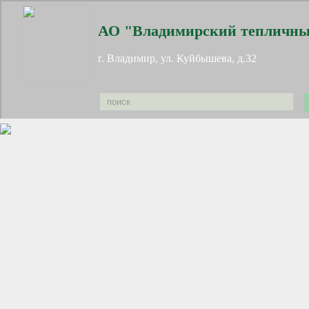
АО "Владимирский тепличны
г. Владимир, ул. Куйбышева, д.32