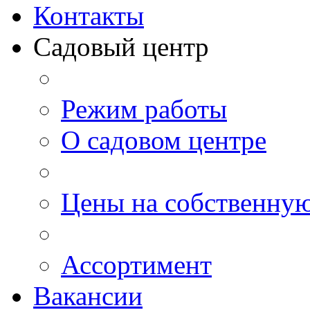
Контакты
Садовый центр
Режим работы
О садовом центре
Цены на собственну
Ассортимент
Вакансии