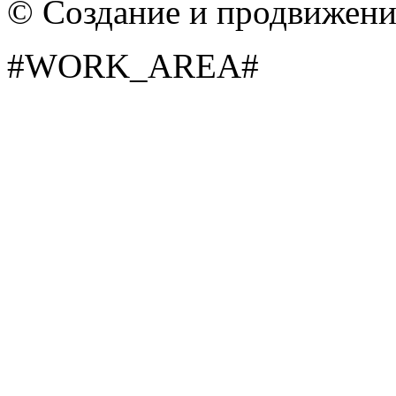
© Создание и продвижен
#WORK_AREA#