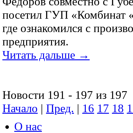
Фёдоров совместно с Губ
посетил ГУП «Комбинат 
где ознакомился с произв
предприятия.
Читать дальше →
Новости 191 - 197 из 197
Начало
|
Пред.
|
16
17
18
1
О нас